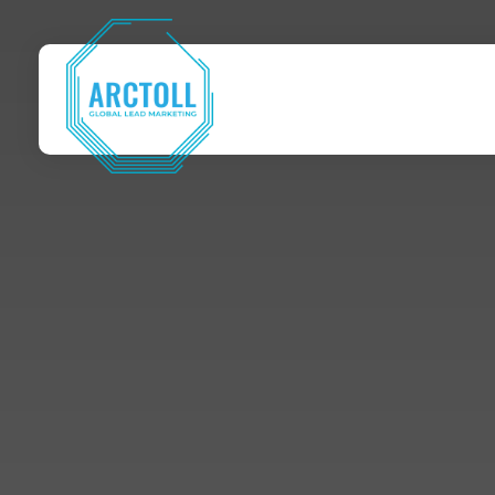
Arctoll
Global Lead Marketing