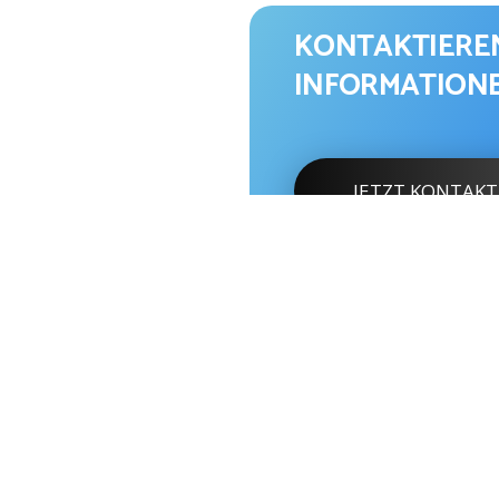
KONTAKTIEREN
INFORMATION
JETZT KONTAKT