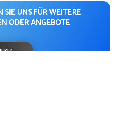
 SIE UNS FÜR WEITERE
EN ODER ANGEBOTE
IEREN