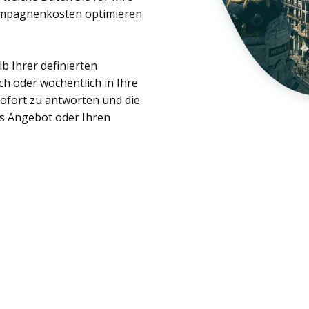
ampagnenkosten optimieren
b Ihrer definierten
ch oder wöchentlich in Ihre
sofort zu antworten und die
es Angebot oder Ihren