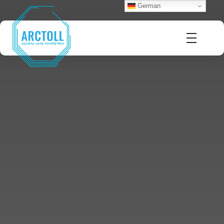
German
Arctoll
Global Lead Marketing